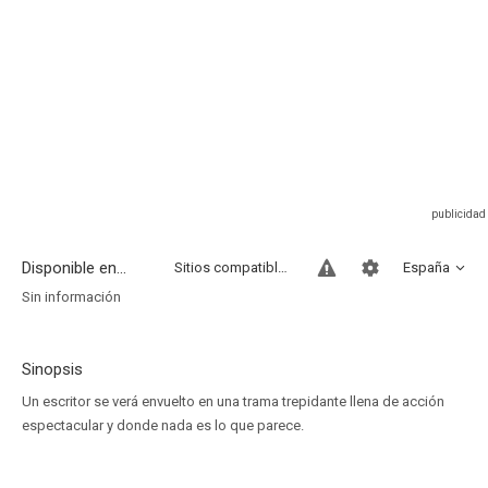
Disponible en...
Sitios compatibles
España
Sin información
Sinopsis
Un escritor se verá envuelto en una trama trepidante llena de acción
espectacular y donde nada es lo que parece.