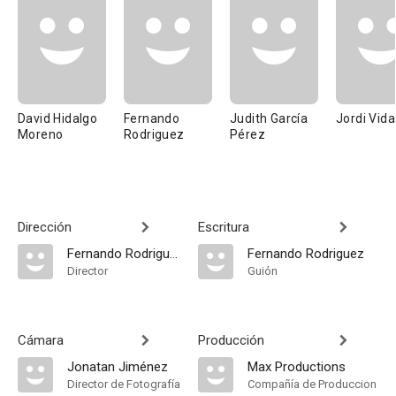
David Hidalgo
Fernando
Judith García
Jordi Vida
Moreno
Rodriguez
Pérez
Dirección
Escritura
Fernando Rodriguez
Fernando Rodriguez
Director
Guión
Cámara
Producción
Jonatan Jiménez
Max Productions
Director de Fotografía
Compañía de Produccion