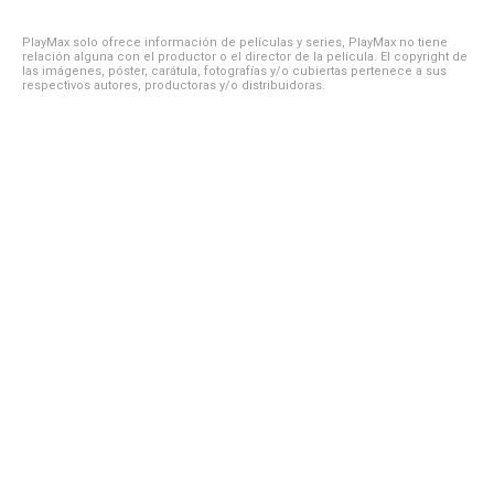
PlayMax solo ofrece información de películas y series, PlayMax no tiene
relación alguna con el productor o el director de la película. El copyright de
las imágenes, póster, carátula, fotografías y/o cubiertas pertenece a sus
respectivos autores, productoras y/o distribuidoras.