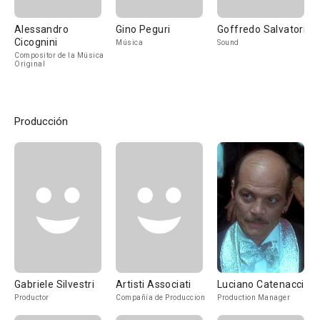
Alessandro
Gino Peguri
Goffredo Salvatori
Cicognini
Música
Sound
Compositor de la Música
Original
Producción
Gabriele Silvestri
Artisti Associati
Luciano Catenacci
Productor
Compañía de Produccion
Production Manager