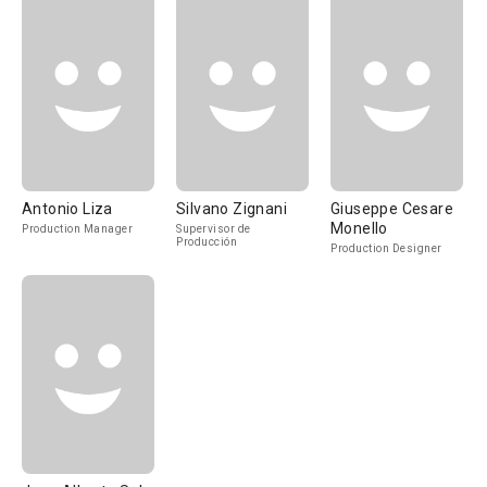
Antonio Liza
Silvano Zignani
Giuseppe Cesare
Monello
Production Manager
Supervisor de
Producción
Production Designer