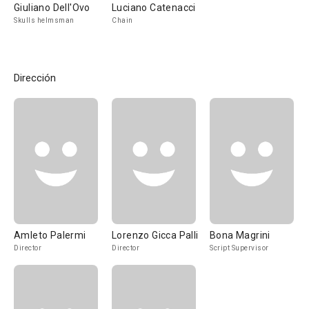
Giuliano Dell'Ovo
Luciano Catenacci
Skulls helmsman
Chain
Dirección
Amleto Palermi
Lorenzo Gicca Palli
Bona Magrini
Director
Director
Script Supervisor