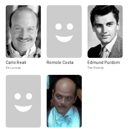
Carlo Reali
Romolo Costa
Edmund Purdom
De Lussac
The Viceroy