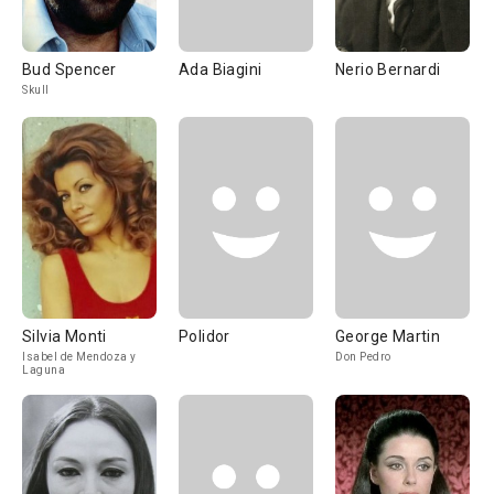
Bud Spencer
Ada Biagini
Nerio Bernardi
Skull
Silvia Monti
Polidor
George Martin
Isabel de Mendoza y
Don Pedro
Laguna