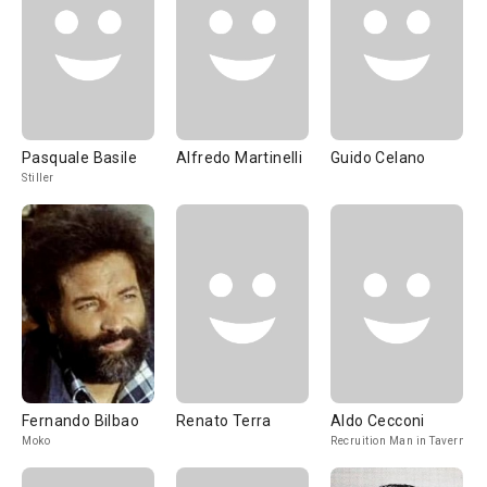
Pasquale Basile
Alfredo Martinelli
Guido Celano
Stiller
Fernando Bilbao
Renato Terra
Aldo Cecconi
Moko
Recruition Man in Tavern