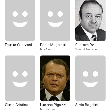
Fausto Guerzoni
Paolo Magalotti
Gustavo Re
Don Alonso
Spanish Nobleman
Olinto Cristina
Luciano Pigozzi
Silvio Bagolini
Montbarque