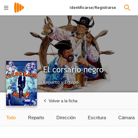
Identificarse/Registrarse
El corsario negro
Reparto y Equipo
Volver a la ficha
Todo
Reparto
Dirección
Escritura
Cámara