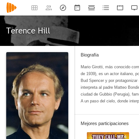
Terence Hill
Biografía
Mario Girotti, más conocido com
de 1939), es un actor italiano, 
Bud Spencer y por protagonizar
interpreta al padre Matteo Bondin
ciudad de Gubbio (Perugia), famo
A un paso del cielo, donde interp
Mejores participaciones
7.6