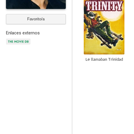
Favorito/a
Enlaces externos
Le llamaban Trinidad
8.0
Don Matteo