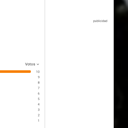
Votos
10
9
8
7
6
5
4
3
2
1