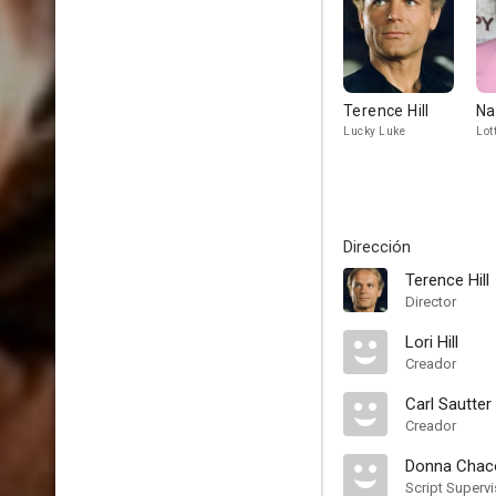
Terence Hill
Na
Lucky Luke
Lot
Dirección
Terence Hill
Director
Lori Hill
Creador
Carl Sautter
Creador
Donna Chac
Script Supervi