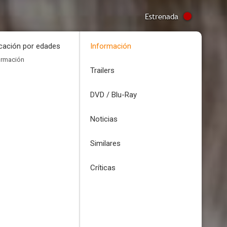
Estrenada
icación por edades
Información
ormación
Trailers
DVD / Blu-Ray
Noticias
Similares
Críticas