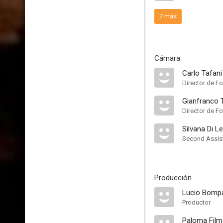
7 más
Cámara
Carlo Tafani
Director de Fo
Gianfranco 
Director de Fo
Silvana Di L
Second Assis
Producción
Lucio Bomp
Productor
Paloma Film