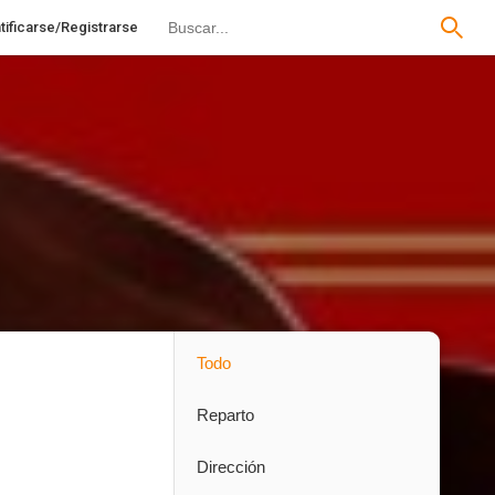
tificarse/Registrarse
Todo
Reparto
Dirección