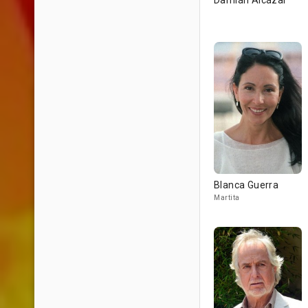
Damián Alcázar
Blanca Guerra
Martita