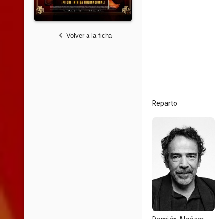
Volver a la ficha
Reparto