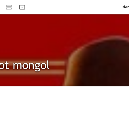
Iden
ot mongol