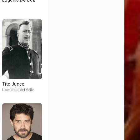
Eugenio Derbez
Tito Junco
Licenciado del Valle