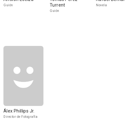
Turrent
Guión
Novela
Guión
Álex Phillips Jr.
Director de Fotografía