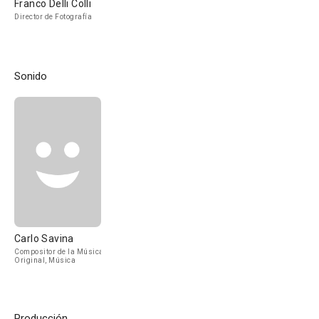
Franco Delli Colli
Director de Fotografía
Sonido
Carlo Savina
Compositor de la Música
Original, Música
Producción