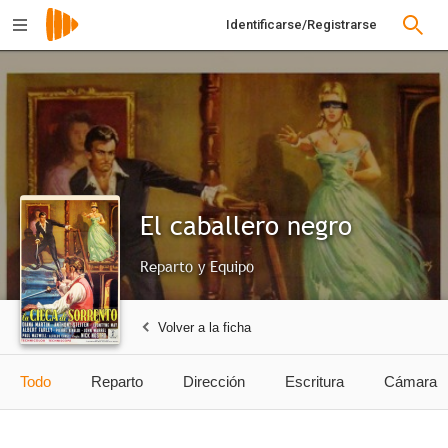
Identificarse/Registrarse
El caballero negro
Reparto y Equipo
Volver a la ficha
Todo
Reparto
Dirección
Escritura
Cámara