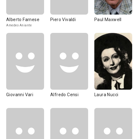
Alberto Farnese
Piero Vivaldi
Paul Maxwell
Amedeo Aniante
Giovanni Vari
Alfredo Censi
Laura Nucci