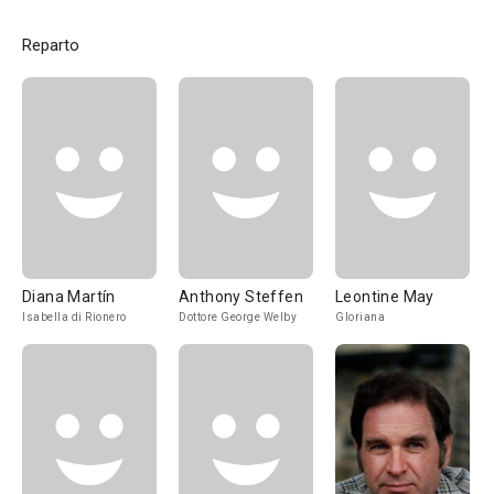
Reparto
Diana Martín
Anthony Steffen
Leontine May
Isabella di Rionero
Dottore George Welby
Gloriana