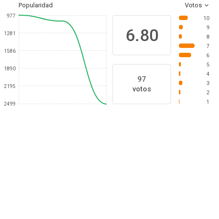
Popularidad
Votos
977
10
9
6.80
1281
8
7
1586
6
5
1890
4
97
3
2195
votos
2
1
2499