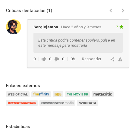
Críticas destacadas (1)
Sergiojamon
Hace 2 años y 9 meses
7
Esta crítica podría contener spoilers, pulse en
este mensaje para mostrarla
0
0
0
0%
Responder
Enlaces externos
Estadísticas