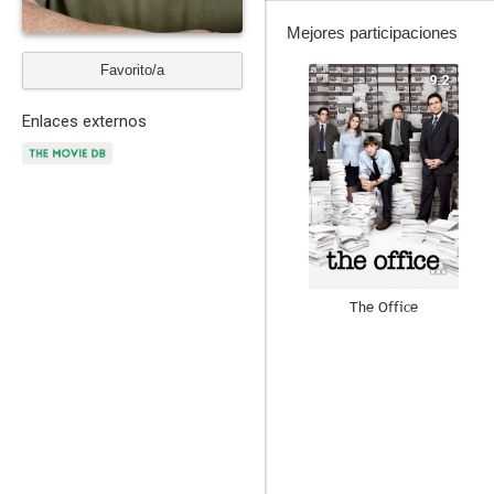
Mejores participaciones
Favorito/a
9.2
Enlaces externos
The Office
8.6