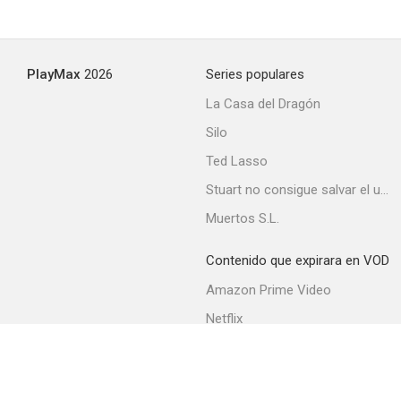
PlayMax
2026
Series populares
La Casa del Dragón
Silo
Ted Lasso
Stuart no consigue salvar el universo
Muertos S.L.
Contenido que expirara en VOD
Amazon Prime Video
Netflix
Filmin
Movistar+