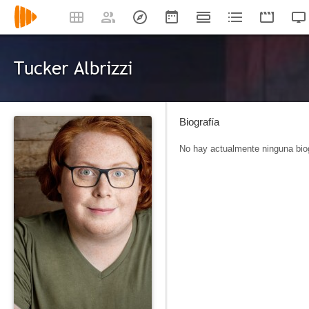
Tucker Albrizzi
Biografía
No hay actualmente ninguna biog