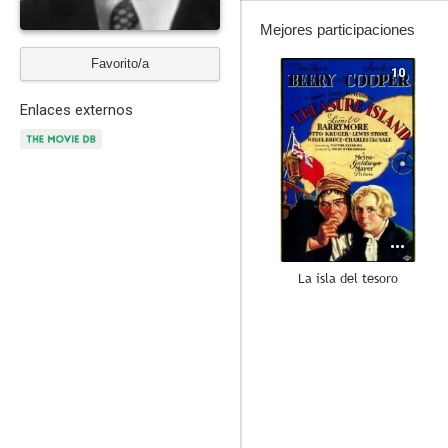
Mejores participaciones
Favorito/a
10
Enlaces externos
La isla del tesoro
7.5