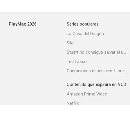
PlayMax
2026
Series populares
La Casa del Dragón
Silo
Stuart no consigue salvar el universo
Ted Lasso
Operaciones especiales: Lioness
Contenido que expirara en VOD
Amazon Prime Video
Netflix
Filmin
Movistar+