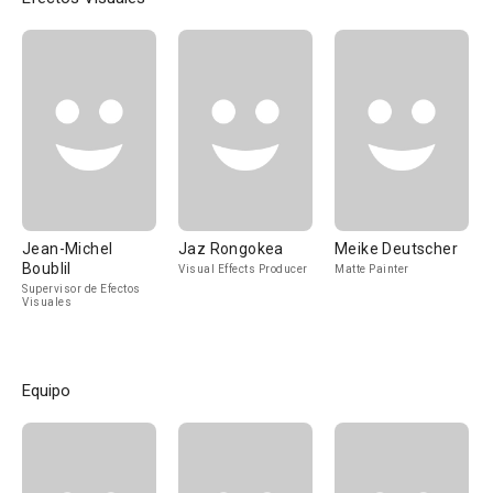
Jean-Michel
Jaz Rongokea
Meike Deutscher
Boublil
Visual Effects Producer
Matte Painter
Supervisor de Efectos
Visuales
Equipo