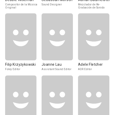
Compositor de la Música
Sound Designer
Mezclador de Re-
Original
Grabación de Sonido
Filip Krzyżykowski
Joanne Lau
Adele Fletcher
Foley Editor
Assistant Sound Editor
ADR Editor