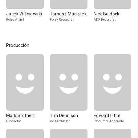
Jacek Wiśniewski
Tomasz Maciątek
Nick Baldock
Foley Artist
Foley Recordist
ADR Recordist
Producción
Mark Stothert
Tim Dennison
Edward Little
Productor
Co-Productor
Productor Asociado