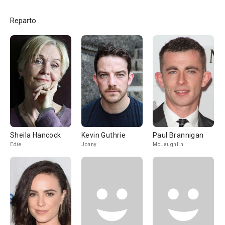
Reparto
Sheila Hancock
Kevin Guthrie
Paul Brannigan
Edie
Jonny
McLaughlin