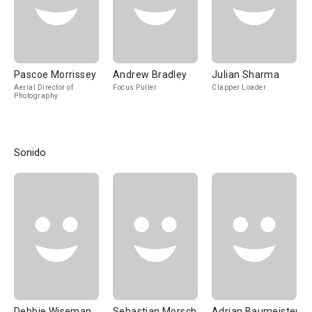
Pascoe Morrissey
Andrew Bradley
Julian Sharma
Aerial Director of
Focus Puller
Clapper Loader
Photography
Sonido
Debbie Wiseman
Sebastian Morsch
Adrian Baumeister