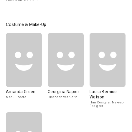
Costume & Make-Up
Amanda Green
Georgina Napier
Laura Bernice
Watson
Maquilladora
Diseño de Vestuario
Hair Designer, Makeup
Designer