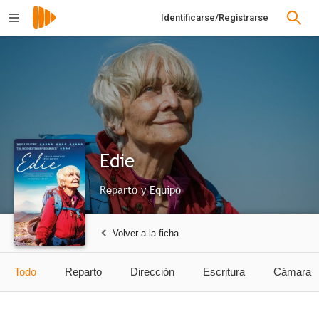
Identificarse/Registrarse
Edie
Reparto y Equipo
Volver a la ficha
Todo
Reparto
Dirección
Escritura
Cámara