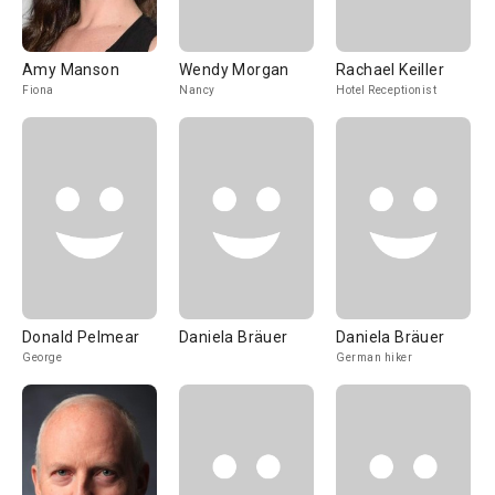
Amy Manson
Wendy Morgan
Rachael Keiller
Fiona
Nancy
Hotel Receptionist
Donald Pelmear
Daniela Bräuer
Daniela Bräuer
George
German hiker