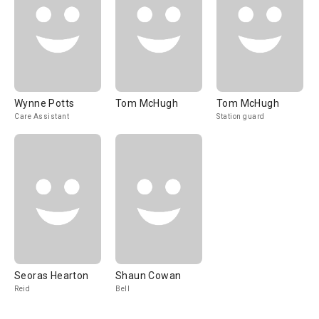
Wynne Potts
Tom McHugh
Tom McHugh
Care Assistant
Station guard
Seoras Hearton
Shaun Cowan
Reid
Bell