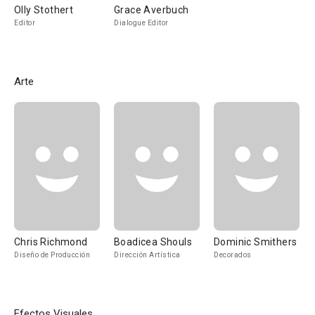
Olly Stothert
Grace Averbuch
Editor
Dialogue Editor
Arte
Chris Richmond
Boadicea Shouls
Dominic Smithers
Diseño de Producción
Dirección Artística
Decorados
Efectos Visuales