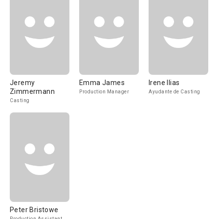
Jeremy
Emma James
Irene Ilias
Zimmermann
Production Manager
Ayudante de Casting
Casting
Peter Bristowe
Production Assistant