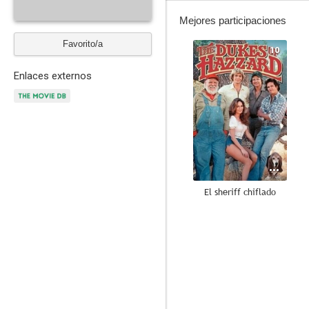
Mejores participaciones
Favorito/a
10
Enlaces externos
El sheriff chiflado
9.0