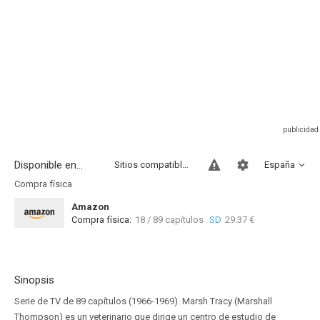
Disponible en...
Sitios compatibles
España
Compra física
Amazon
Compra física:
18 / 89 capítulos
SD
29.37 €
Sinopsis
Serie de TV de 89 capítulos (1966-1969). Marsh Tracy (Marshall
Thompson) es un veterinario que dirige un centro de estudio de