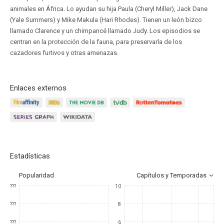
animales en África. Lo ayudan su hija Paula (Cheryl Miller), Jack Dane
(Yale Summers) y Mike Makula (Hari Rhodes). Tienen un león bizco
llamado Clarence y un chimpancé llamado Judy. Los episodios se
centran en la protección de la fauna, para preservarla de los
cazadores furtivos y otras amenazas.
Enlaces externos
Estadísticas
Popularidad
Capítulos y Temporadas
???
10
???
8
???
6