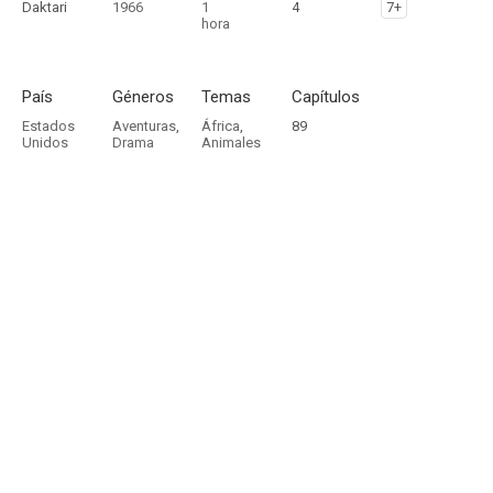
Daktari
1966
1
4
7+
hora
País
Géneros
Temas
Capítulos
Estados
Aventuras
,
África
,
89
Unidos
Drama
Animales