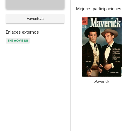
Mejores participaciones
Favorito/a
10
Enlaces externos
Maverick
6.0