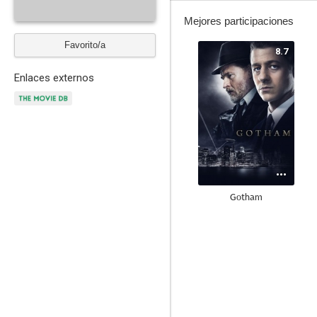
Mejores participaciones
Favorito/a
8.7
Enlaces externos
Gotham
7.9