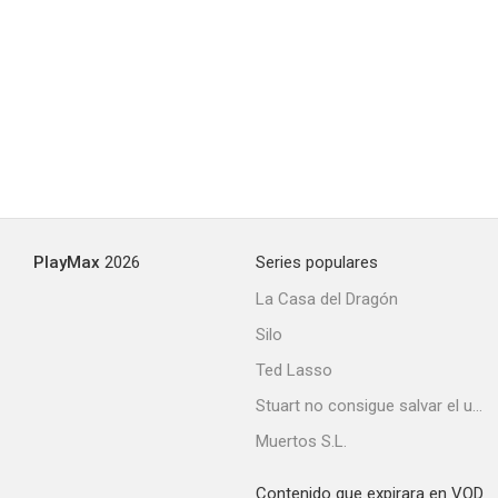
PlayMax
2026
Series populares
La Casa del Dragón
Silo
Ted Lasso
Stuart no consigue salvar el universo
Muertos S.L.
Contenido que expirara en VOD