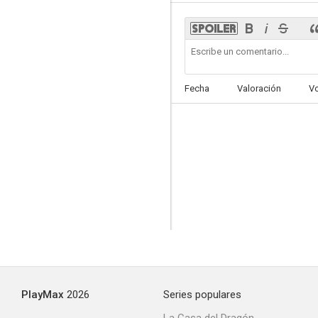
Dev.D
Fecha
Valoración
V
PlayMax
2026
Series populares