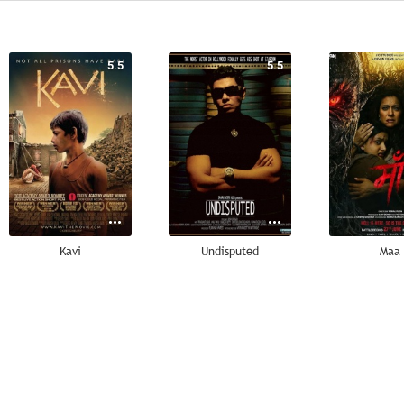
5.5
5.5
Kavi
Undisputed
Maa
--
--