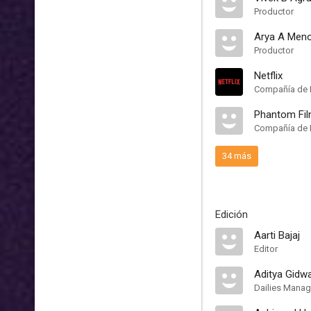
Productor
Arya A Men
Productor
Netflix
Compañía de 
Phantom Fi
Compañía de 
34 más
Edición
Aarti Bajaj
Editor
Aditya Gidw
Dailies Manag