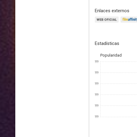
Enlaces externos
Estadísticas
Popularidad
???
???
???
???
???
???