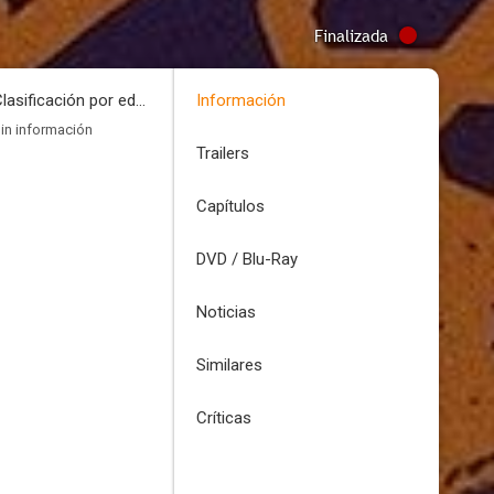
Finalizada
Clasificación por edades
Información
in información
Trailers
Capítulos
DVD / Blu-Ray
Noticias
Similares
Críticas