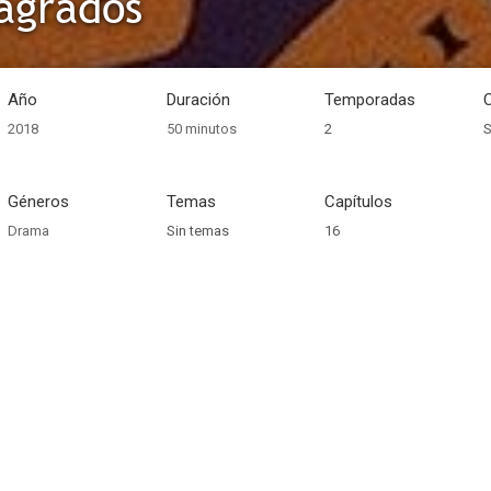
agrados
Año
Duración
Temporadas
2018
50 minutos
2
S
Géneros
Temas
Capítulos
Drama
Sin temas
16