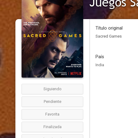
Juegos S
Título original
Sacred Games
País
India
Siguiendo
Pendiente
Favorita
Finalizada