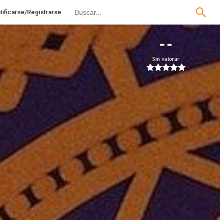
tificarse/Registrarse
--
Sin valorar