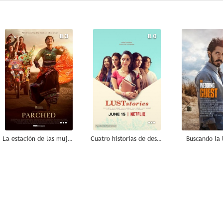
8.3
8.0
La estación de las mujeres
Cuatro historias de deseo
Buscando la 
6.5
6.5