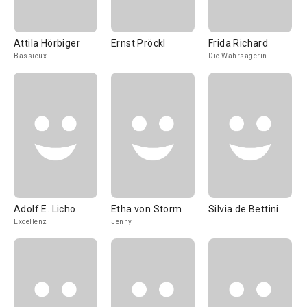
Attila Hörbiger
Ernst Pröckl
Frida Richard
Bassieux
Die Wahrsagerin
Adolf E. Licho
Etha von Storm
Silvia de Bettini
Excellenz
Jenny