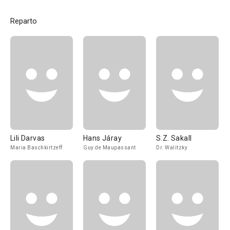
Reparto
Lili Darvas
Hans Járay
S.Z. Sakall
Maria Baschkirtzeff
Guy de Maupassant
Dr. Walitzky