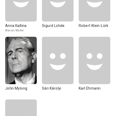
Anna Kallina
Sigurd Lohde
Robert Klein-Lörk
Marias Mutter
John Mylong
Sári Károlyi
Karl Ehmann