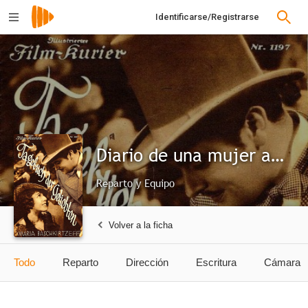
Identificarse/Registrarse
Diario de una mujer amada
Reparto y Equipo
Volver a la ficha
Todo
Reparto
Dirección
Escritura
Cámara