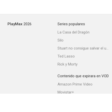
PlayMax
2026
Series populares
La Casa del Dragón
Silo
Stuart no consigue salvar el universo
Ted Lasso
Rick y Morty
Contenido que expirara en VOD
Amazon Prime Video
Movistar+
Netflix
Filmin