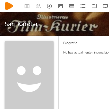
Sári Károlyi
Biografía
No hay actualmente ninguna biog