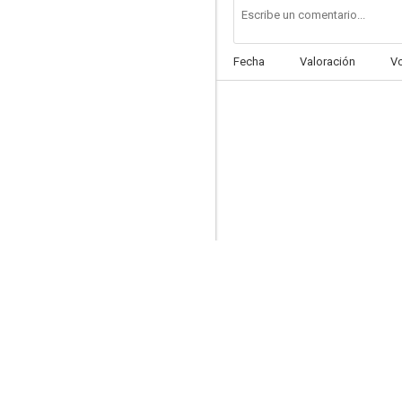
Fecha
Valoración
V