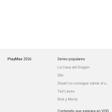
PlayMax
2026
Series populares
La Casa del Dragón
Silo
Stuart no consigue salvar el universo
Ted Lasso
Rick y Morty
Contenido que expirara en VOD