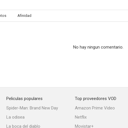
otos
Afinidad
No hay ningun comentario.
Peliculas populares
Top proveedores VOD
Spider-Man: Brand New Day
Amazon Prime Video
La odisea
Netflix
La boca del diablo
Movistar+