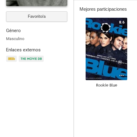
Mejores participaciones
Favorito/a
8.6
Género
Masculino
Enlaces externos
Rookie Blue
7.9