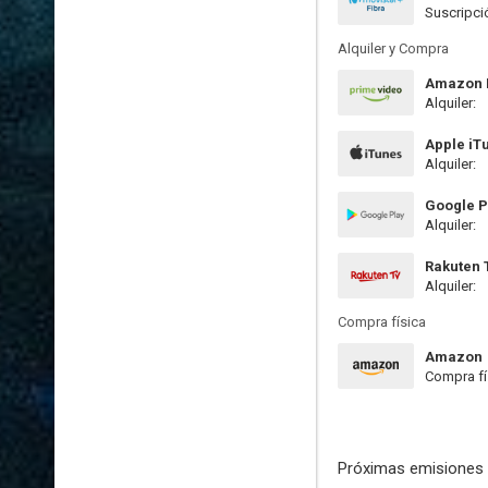
Suscripci
Alquiler y Compra
Amazon P
Alquiler:
Apple iT
Alquiler:
Google P
Alquiler:
Rakuten 
Alquiler:
Compra física
Amazon
Compra fí
Próximas emisiones 