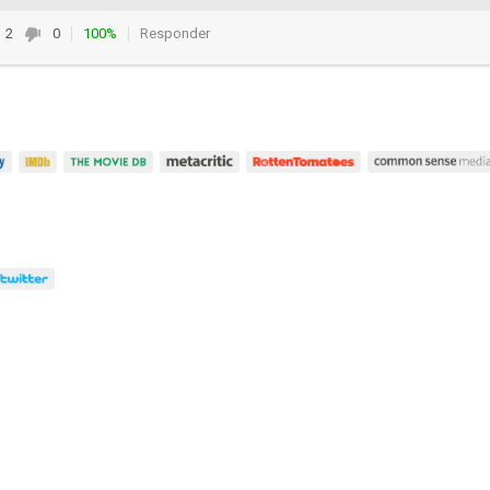
2
0
100%
Responder