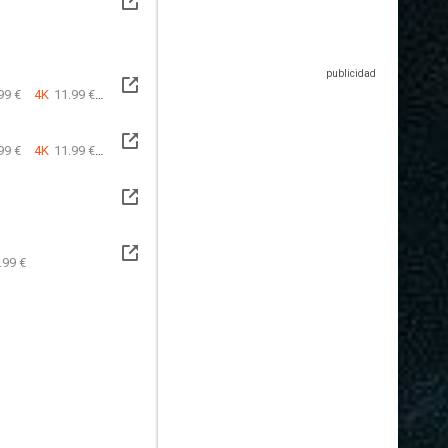
99 €
4K
11.99 €
99 €
4K
11.99 €
.99 €