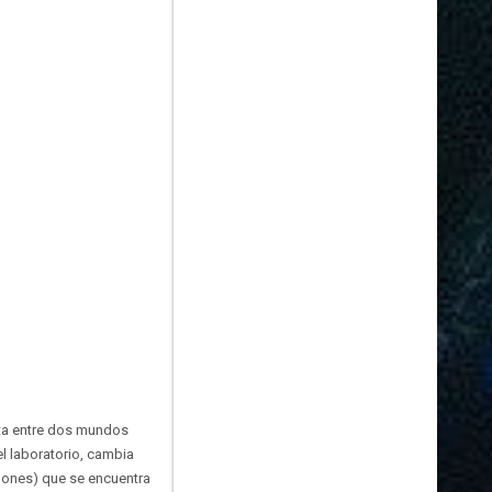
lita entre dos mundos
el laboratorio, cambia
Jones) que se encuentra