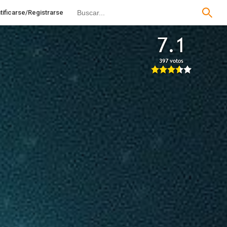
tificarse/Registrarse
7.1
397 votos