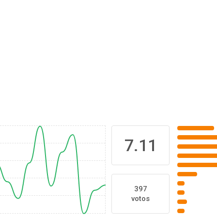
7.11
397
votos