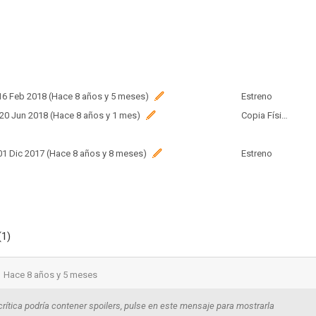
 16 Feb 2018 (Hace 8 años y 5 meses)
Estreno
 20 Jun 2018 (Hace 8 años y 1 mes)
Copia Física
 01 Dic 2017 (Hace 8 años y 8 meses)
Estreno
(1)
Hace 8 años y 5 meses
crítica podría contener spoilers, pulse en este mensaje para mostrarla