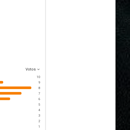
Votos
10
9
8
7
6
5
4
3
2
1