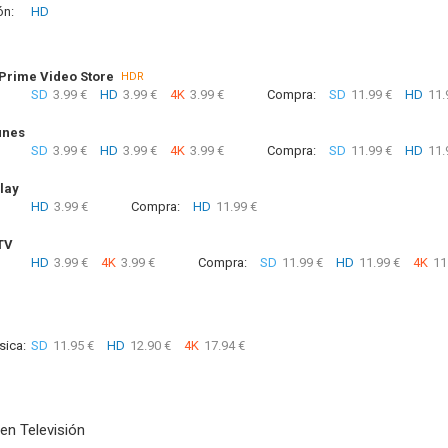
ón:
HD
rime Video Store
HDR
SD
3.99 €
HD
3.99 €
4K
3.99 €
Compra:
SD
11.99 €
HD
11.
unes
SD
3.99 €
HD
3.99 €
4K
3.99 €
Compra:
SD
11.99 €
HD
11.
lay
HD
3.99 €
Compra:
HD
11.99 €
TV
HD
3.99 €
4K
3.99 €
Compra:
SD
11.99 €
HD
11.99 €
4K
11
sica:
SD
11.95 €
HD
12.90 €
4K
17.94 €
en Televisión