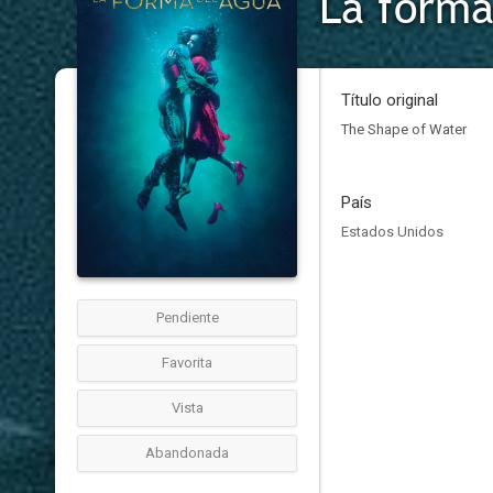
La forma
Título original
The Shape of Water
País
Estados Unidos
Pendiente
Favorita
Vista
Abandonada