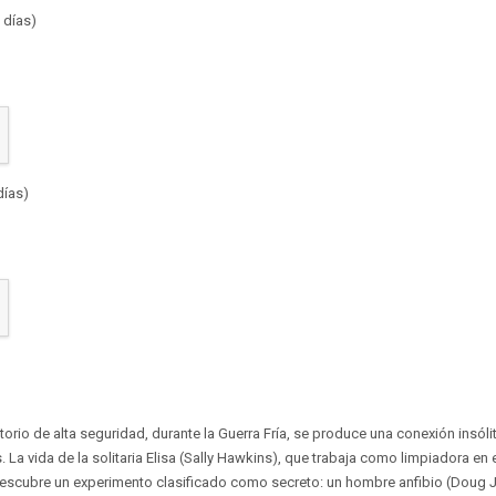
 días)
días)
atorio de alta seguridad, durante la Guerra Fría, se produce una conexión insó
La vida de la solitaria Elisa (Sally Hawkins), que trabaja como limpiadora en 
scubre un experimento clasificado como secreto: un hombre anfibio (Doug 