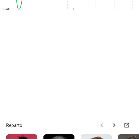
2540
0
Reparto