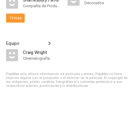
Shaftesbury Films
Decorados
Compañía de Produccion
19 más
Equipo
Craig Wright
Cinematografía
PlayMax solo ofrece información de películas y series, PlayMax no tiene
relación alguna con el productor o el director de la película. El copyright de
las imágenes, póster, carátula, fotografías y/o cubiertas pertenece a sus
respectivos autores, productoras y/o distribuidoras.