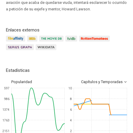
aviación que acaba de quedarse viuda, intentará esclarecer lo ocurrido
a petición de su exjefe y mentor, Howard Lawson.
Enlaces externos
Estadísticas
Popularidad
Capítulos y Temporadas
597
10
986
8
1374
6
1763
4
2151
2