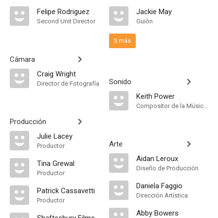
Felipe Rodriguez
Jackie May
Second Unit Director
Guión
3 más
Cámara
Craig Wright
Sonido
Director de Fotografía
Keith Power
Compositor de la Música Original
Producción
Julie Lacey
Arte
Productor
Aidan Leroux
Tina Grewal
Diseño de Producción
Productor
Daniela Faggio
Patrick Cassavetti
Dirección Artística
Productor
Abby Bowers