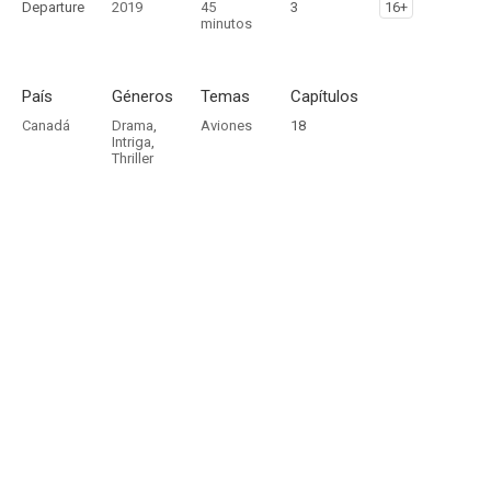
Departure
2019
45
3
16+
minutos
País
Géneros
Temas
Capítulos
Canadá
Drama
,
Aviones
18
Intriga
,
Thriller