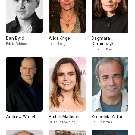
Dan Byrd
Alice Krige
Dagmara
Dominczyk
Eddie Robinson
Janet Long
Delphine Downing
Andrew Wheeler
Bailee Madison
Bruce MacVittie
Rainelle Downing
Det. Eastman