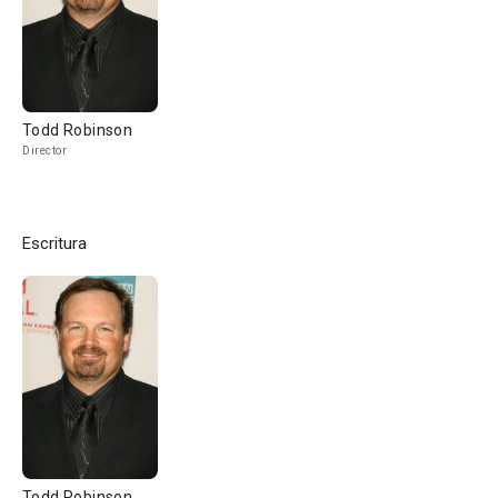
Todd Robinson
Director
Escritura
Todd Robinson