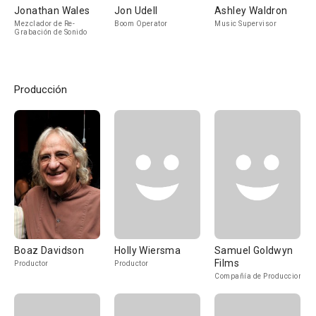
Jonathan Wales
Jon Udell
Ashley Waldron
Mezclador de Re-
Boom Operator
Music Supervisor
Grabación de Sonido
Producción
Boaz Davidson
Holly Wiersma
Samuel Goldwyn
Films
Productor
Productor
Compañía de Produccion