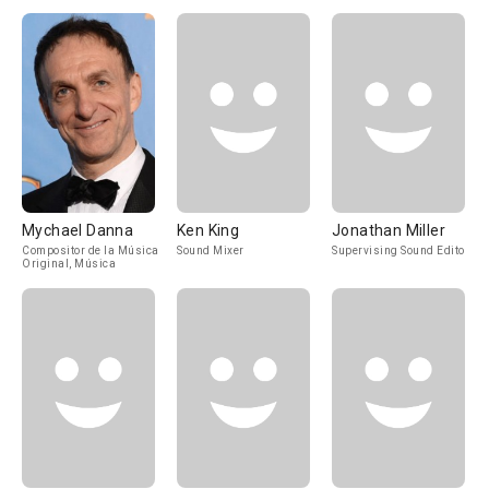
Mychael Danna
Ken King
Jonathan Miller
Compositor de la Música
Sound Mixer
Supervising Sound Editor
Original, Música