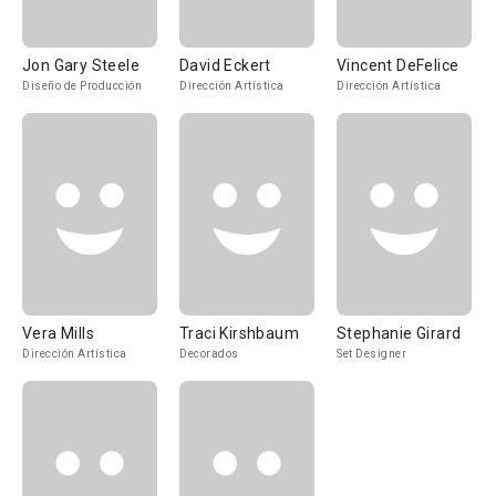
Jon Gary Steele
David Eckert
Vincent DeFelice
Diseño de Producción
Dirección Artística
Dirección Artística
Vera Mills
Traci Kirshbaum
Stephanie Girard
Dirección Artística
Decorados
Set Designer