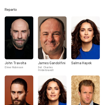
Reparto
John Travolta
James Gandolfini
Salma Hayek
Elmer Robinson
Det. Charles
Hilderbrandt