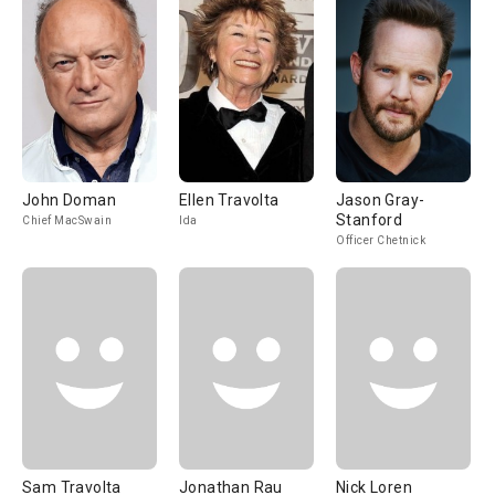
John Doman
Ellen Travolta
Jason Gray-
Stanford
Chief MacSwain
Ida
Officer Chetnick
Sam Travolta
Jonathan Rau
Nick Loren