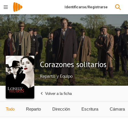
Identificarse/Registrarse
Corazones solitarios
Reparto y Equipo
Volver a la ficha
Todo
Reparto
Dirección
Escritura
Cámara