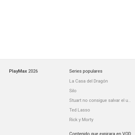
PlayMax
2026
Series populares
La Casa del Dragón
Silo
Stuart no consigue salvar el universo
Ted Lasso
Rick y Morty
Contenido que expirara en VOD