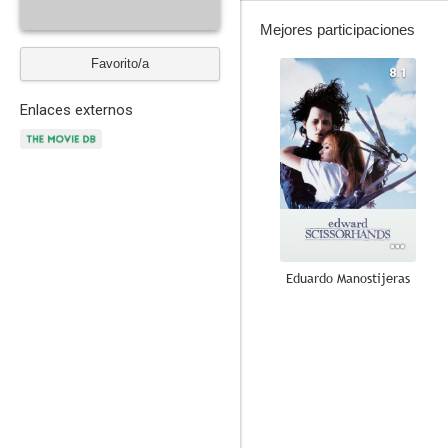
Mejores participaciones
Favorito/a
8.1
Enlaces externos
Eduardo Manostijeras
7.5