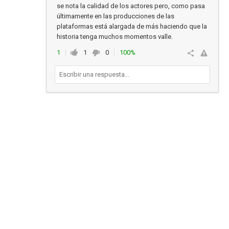
se nota la calidad de los actores pero, como pasa
últimamente en las producciones de las
plataformas está alargada de más haciendo que la
historia tenga muchos momentos valle.
1
1
0
100%