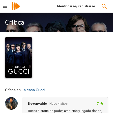
Identificarse/Registrarse
Crítica
Crítica en
La casa Gucci
Devonvalde
Hace 4 años
7
Buena historia de poder, ambición y legado donde,