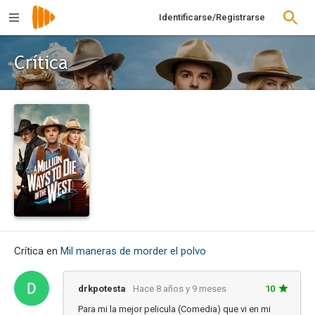
Identificarse/Registrarse
Crítica
Crítica en
Mil maneras de morder el polvo
drkpotesta
Hace 8 años y 9 meses
10
Para mi la mejor pelicula (Comedia) que vi en mi