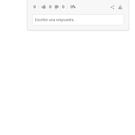
0
0
0
0%