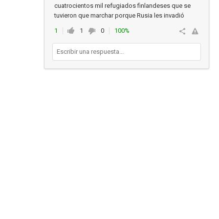
cuatrocientos mil refugiados finlandeses que se
tuvieron que marchar porque Rusia les invadió
1
1
0
100%