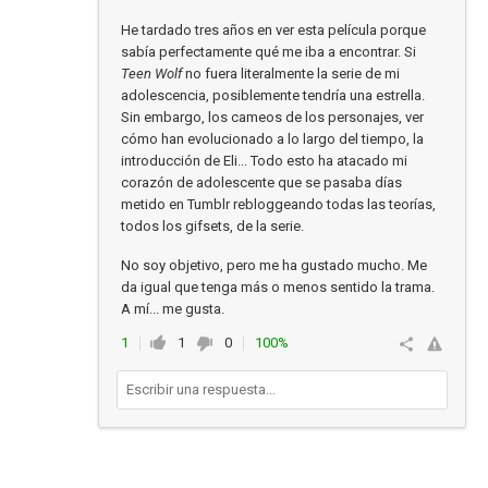
He tardado tres años en ver esta película porque
sabía perfectamente qué me iba a encontrar. Si
Teen Wolf
no fuera literalmente la serie de mi
adolescencia, posiblemente tendría una estrella.
Sin embargo, los cameos de los personajes, ver
cómo han evolucionado a lo largo del tiempo, la
introducción de Eli... Todo esto ha atacado mi
corazón de adolescente que se pasaba días
metido en Tumblr rebloggeando todas las teorías,
todos los gifsets, de la serie.
No soy objetivo, pero me ha gustado mucho. Me
da igual que tenga más o menos sentido la trama.
A mí... me gusta.
1
1
0
100%