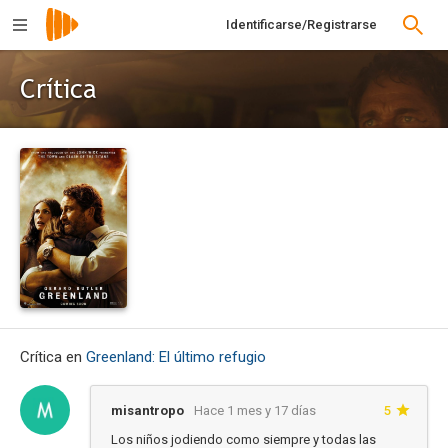
Identificarse/Registrarse
Crítica
Crítica en
Greenland: El último refugio
misantropo
Hace 1 mes y 17 días
5
Los niños jodiendo como siempre y todas las