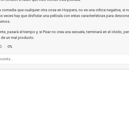
a comedia que cualquier otra cosa en Hoppers, no es una crítica negativa, si n
as veces hay que disfrutar una película con estas características para descone
vimos.
e, pasará el tiempo y, si Pixar no crea una secuela, terminará en el olvido, pe
o de un mal producto.
0
0%