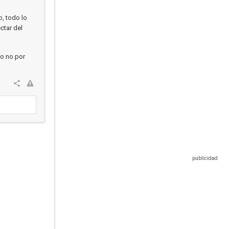
o, todo lo
ctar del
ro no por