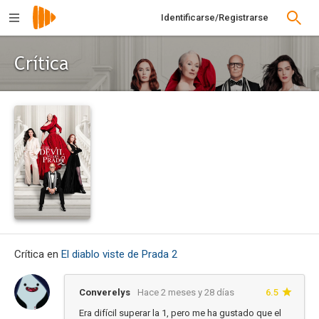
Identificarse/Registrarse
Crítica
Crítica en
El diablo viste de Prada 2
Converelys
Hace 2 meses y 28 días
6.5
Era difícil superar la 1, pero me ha gustado que el