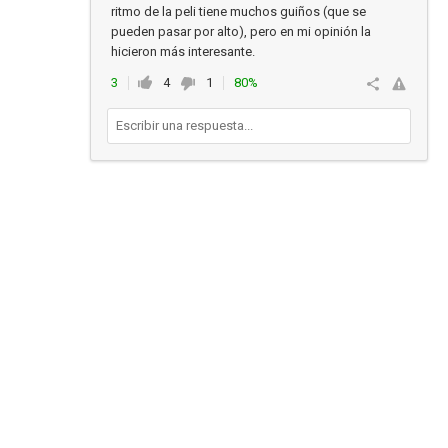
ritmo de la peli tiene muchos guiños (que se
pueden pasar por alto), pero en mi opinión la
hicieron más interesante.
3
4
1
80%