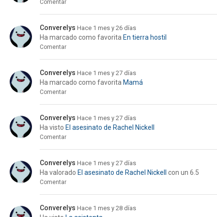
Comentar
Converelys
Hace 1 mes y 26 días
Ha marcado como favorita
En tierra hostil
Comentar
Converelys
Hace 1 mes y 27 días
Ha marcado como favorita
Mamá
Comentar
Converelys
Hace 1 mes y 27 días
Ha visto
El asesinato de Rachel Nickell
Comentar
Converelys
Hace 1 mes y 27 días
Ha valorado
El asesinato de Rachel Nickell
con un 6.5
Comentar
Converelys
Hace 1 mes y 28 días