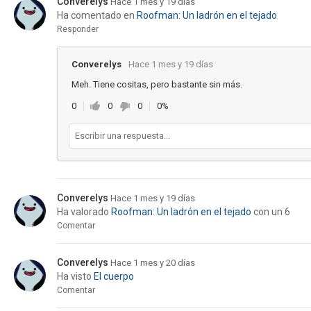
Converelys
Hace 1 mes y 19 días
Ha comentado en
Roofman: Un ladrón en el tejado
Responder
Converelys
Hace 1 mes y 19 días
Meh. Tiene cositas, pero bastante sin más.
0
0
0
0%
Converelys
Hace 1 mes y 19 días
Ha valorado
Roofman: Un ladrón en el tejado
con un 6
Comentar
Converelys
Hace 1 mes y 20 días
Ha visto
El cuerpo
Comentar