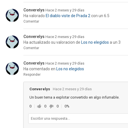
Converelys
Hace 2 meses y 29 días
Ha valorado
El diablo viste de Prada 2
con un 6.5
Comentar
Converelys
Hace 2 meses y 29 días
Ha actualizado su valoracion de
Los no elegidos
a un 3
Comentar
Converelys
Hace 2 meses y 29 días
Ha comentado en
Los no elegidos
Responder
Converelys
Hace 2 meses y 29 días
Un buen tema a explotar convertido en algo infumable.
0
0
0
0%