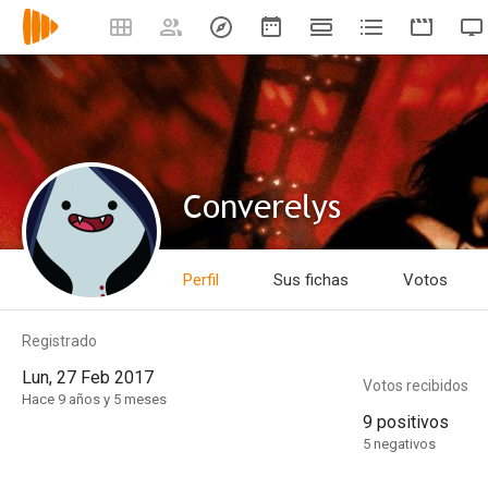
Converelys
Perfil
Sus fichas
Votos
Registrado
Lun, 27 Feb 2017
Votos recibidos
Hace 9 años y 5 meses
9 positivos
5 negativos