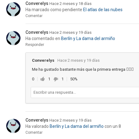
Converelys
Hace 2 meses y 18 días
Ha marcado como pendiente
El atlas de las nubes
Comentar
Converelys
Hace 2 meses y 19 días
Ha comentado en
Berlín y La dama del armiño
Responder
Converelys
Hace 2 meses y 19 días
Me ha gustado bastante más que la primera entrega 🙋🏻‍♀️
0
1
1
50%
Converelys
Hace 2 meses y 19 días
Ha valorado
Berlín y La dama del armiño
con un 8
Comentar