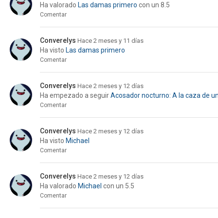
Ha valorado
Las damas primero
con un 8.5
Comentar
Converelys
Hace 2 meses y 11 días
Ha visto
Las damas primero
Comentar
Converelys
Hace 2 meses y 12 días
Ha empezado a seguir
Acosador nocturno: A la caza de un
Comentar
Converelys
Hace 2 meses y 12 días
Ha visto
Michael
Comentar
Converelys
Hace 2 meses y 12 días
Ha valorado
Michael
con un 5.5
Comentar