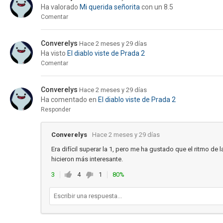
Ha valorado
Mi querida señorita
con un 8.5
Comentar
Converelys
Hace 2 meses y 29 días
Ha visto
El diablo viste de Prada 2
Comentar
Converelys
Hace 2 meses y 29 días
Ha comentado en
El diablo viste de Prada 2
Responder
Converelys
Hace 2 meses y 29 días
Era difícil superar la 1, pero me ha gustado que el ritmo de
hicieron más interesante.
3
4
1
80%