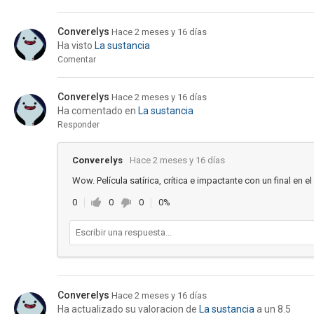
Converelys
Hace 2 meses y 16 días
Ha visto
La sustancia
Comentar
Converelys
Hace 2 meses y 16 días
Ha comentado en
La sustancia
Responder
Converelys
Hace 2 meses y 16 días
Wow. Película satírica, crítica e impactante con un final en el
0
0
0
0%
Converelys
Hace 2 meses y 16 días
Ha actualizado su valoracion de
La sustancia
a un 8.5