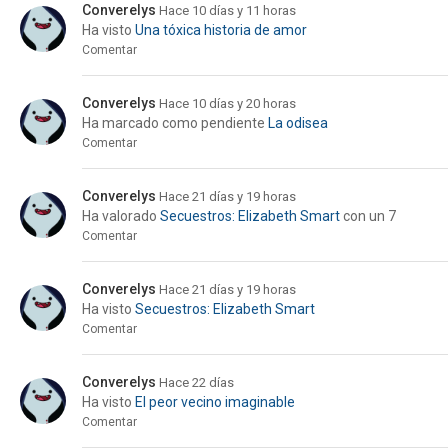
Converelys
Hace 10 días y 11 horas
Ha visto
Una tóxica historia de amor
Comentar
Converelys
Hace 10 días y 20 horas
Ha marcado como pendiente
La odisea
Comentar
Converelys
Hace 21 días y 19 horas
Ha valorado
Secuestros: Elizabeth Smart
con un 7
Comentar
Converelys
Hace 21 días y 19 horas
Ha visto
Secuestros: Elizabeth Smart
Comentar
Converelys
Hace 22 días
Ha visto
El peor vecino imaginable
Comentar