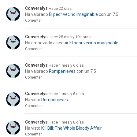
Converelys
Hace 22 días
Ha valorado
El peor vecino imaginable
con un 7.5
Comentar
Converelys
Hace 25 días y 19 horas
Ha empezado a seguir
El peor vecino imaginable
Comentar
Converelys
Hace 1 mes y 6 días
Ha valorado
Rompenieves
con un 7.5
Comentar
Converelys
Hace 1 mes y 6 días
Ha visto
Rompenieves
Comentar
Converelys
Hace 1 mes y 8 días
Ha visto
Kill Bill: The Whole Bloody Affair
Comentar