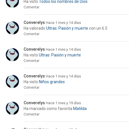
Ha visto
Todos los nombres de Dios
Comentar
Converelys
Hace 1 mes y 14 días
Ha valorado
Ultras: Pasión y muerte
con un 6.5
Comentar
Converelys
Hace 1 mes y 14 días
Ha visto
Ultras: Pasión y muerte
Comentar
Converelys
Hace 1 mes y 14 días
Ha visto
Niños grandes
Comentar
Converelys
Hace 1 mes y 19 días
Ha marcado como favorita
Matilda
Comentar