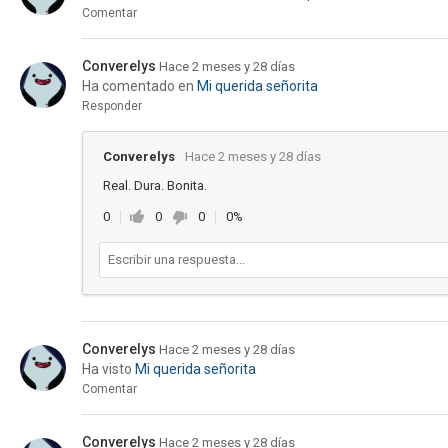
Comentar
Converelys
Hace 2 meses y 28 días
Ha comentado en
Mi querida señorita
Responder
Converelys
Hace 2 meses y 28 días
Real. Dura. Bonita.
0
0
0
0%
Converelys
Hace 2 meses y 28 días
Ha visto
Mi querida señorita
Comentar
Converelys
Hace 2 meses y 28 días