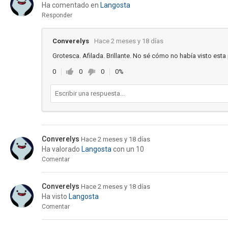
Ha comentado en
Langosta
Responder
Converelys
Hace 2 meses y 18 días
Grotesca. Afilada. Brillante. No sé cómo no había visto esta 
0
0
0
0%
Converelys
Hace 2 meses y 18 días
Ha valorado
Langosta
con un 10
Comentar
Converelys
Hace 2 meses y 18 días
Ha visto
Langosta
Comentar