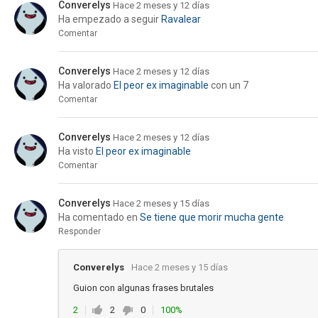
Converelys
Hace 2 meses y 12 días
Ha empezado a seguir
Ravalear
Comentar
Converelys
Hace 2 meses y 12 días
Ha valorado
El peor ex imaginable
con un 7
Comentar
Converelys
Hace 2 meses y 12 días
Ha visto
El peor ex imaginable
Comentar
Converelys
Hace 2 meses y 15 días
Ha comentado en
Se tiene que morir mucha gente
Responder
Converelys
Hace 2 meses y 15 días
Guion con algunas frases brutales
2
2
0
100%