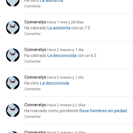
Ha visto
La asistenta
Comentar
Converelys
Hace 1 mes y 28 días
Ha valorado
La asistenta
con un 7.5
Comentar
Converelys
Hace 2 meses y 1 día
Ha valorado
La desconocida
con un 6.5
Comentar
Converelys
Hace 2 meses y 1 día
Ha visto
La desconocida
Comentar
Converelys
Hace 2 meses y 2 días
Ha marcado como pendiente
Doce hombres sin piedad
Comentar
Converelys
Hace 2 meses y 2 días