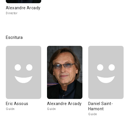
Alexandre Arcady
Director
Escritura
Eric Assous
Alexandre Arcady
Daniel Saint-
Hamont
Guión
Guión
Guión