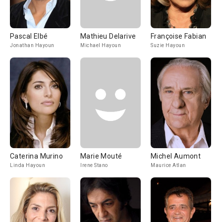
Pascal Elbé
Mathieu Delarive
Françoise Fabian
Jonathan Hayoun
Michael Hayoun
Suzie Hayoun
Caterina Murino
Marie Mouté
Michel Aumont
Linda Hayoun
Irene Stano
Maurice Atlan