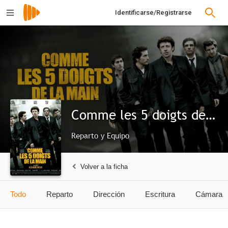
Identificarse/Registrarse
Comme les 5 doigts de la main
Reparto y Equipo
Volver a la ficha
Todo
Reparto
Dirección
Escritura
Cámara