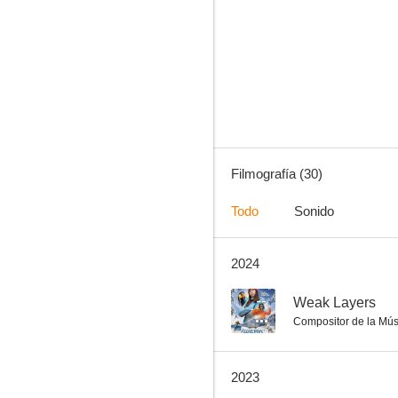
Viaje al espacio
6.5
Filmografía (30)
Todo
Sonido
2024
Drones
4.2
--
Weak Layers
Compositor de la Mús
2023