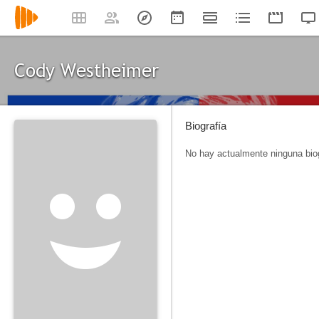
Cody Westheimer
Biografía
No hay actualmente ninguna biog