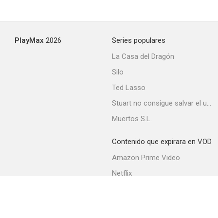
PlayMax
2026
Series populares
La Casa del Dragón
Silo
Ted Lasso
Stuart no consigue salvar el universo
Muertos S.L.
Contenido que expirara en VOD
Amazon Prime Video
Netflix
Filmin
Movistar+