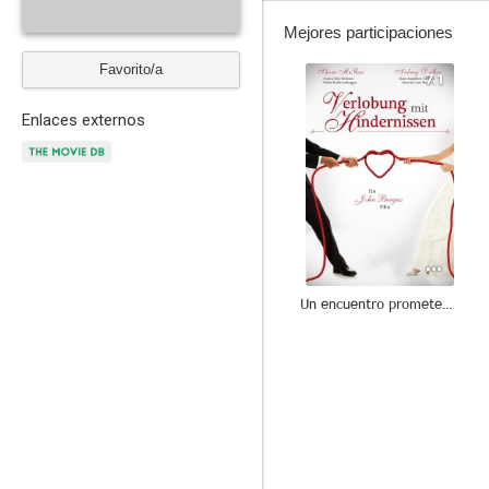
Mejores participaciones
Favorito/a
7.1
Enlaces externos
Un encuentro prometedor
7.3