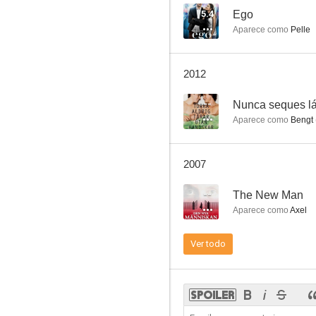
5.4
Ego
Aparece como
Pelle
2012
--
Aparece como
Bengt
2007
--
The New Man
Aparece como
Axel
Ver todo