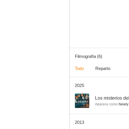
Studio Sex
Filmografía (6)
Todo
Reparto
2025
6.0
Los misterios de
Aparece como
Newly 
2013