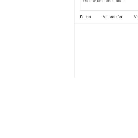
Fecha
Valoración
V