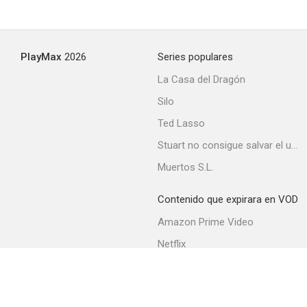
PlayMax
2026
Series populares
La Casa del Dragón
Silo
Ted Lasso
Stuart no consigue salvar el universo
Muertos S.L.
Contenido que expirara en VOD
Amazon Prime Video
Netflix
Filmin
Movistar+