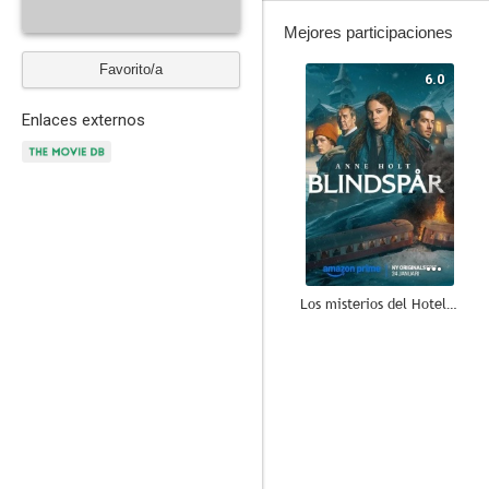
Mejores participaciones
Favorito/a
6.0
Enlaces externos
Los misterios del Hotel Finse
--