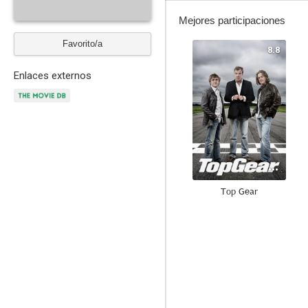
Mejores participaciones
Favorito/a
8.8
Enlaces externos
Top Gear
7.0