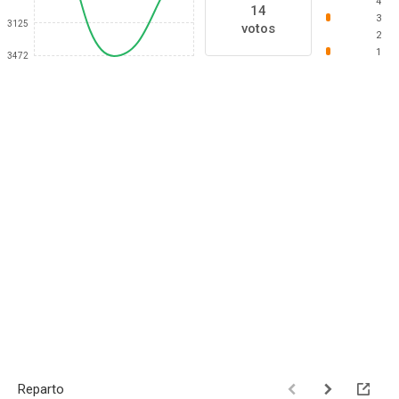
4
14
3
3125
votos
2
1
3472
Reparto