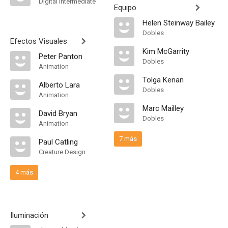
Digital Intermediate
Equipo
Helen Steinway Bailey
Dobles
Efectos Visuales
Kim McGarrity
Peter Panton
Dobles
Animation
Tolga Kenan
Alberto Lara
Dobles
Animation
Marc Mailley
David Bryan
Dobles
Animation
7 más
Paul Catling
Creature Design
4 más
Iluminación