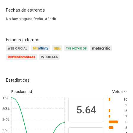
Fechas de estrenos
No hay ninguna fecha.
Añadir
Enlaces externos
Estadísticas
Popularidad
Votos
1739
10
9
5.64
2086
8
7
2432
6
5
2779