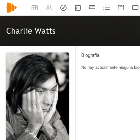
Charlie Watts
Biografía
No hay actualmente ninguna biog