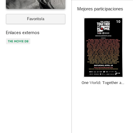
Mejores participaciones
Favorito/a
10
Enlaces externos
One World: Together at Home
8.5