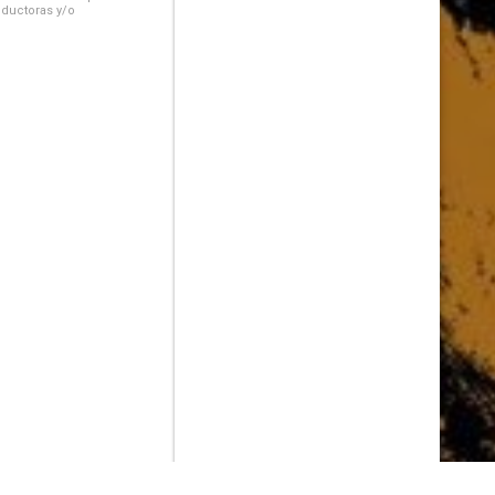
oductoras y/o