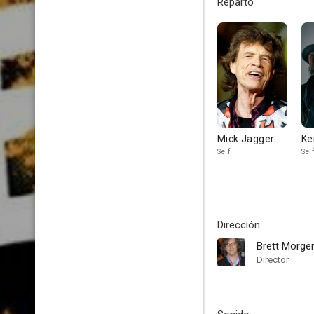
Reparto
Mick Jagger
Ke
Self
Self
Dirección
Brett Morge
Director