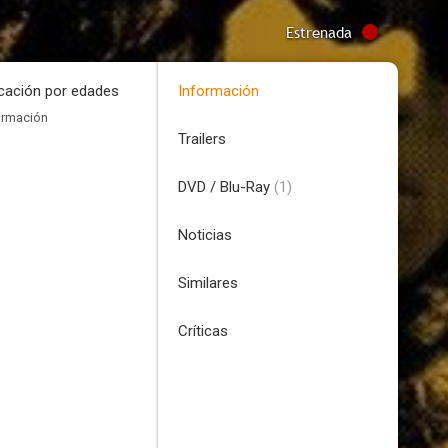
Estrenada
icación por edades
Información
ormación
Trailers
DVD / Blu-Ray
(1)
Noticias
Similares
Críticas