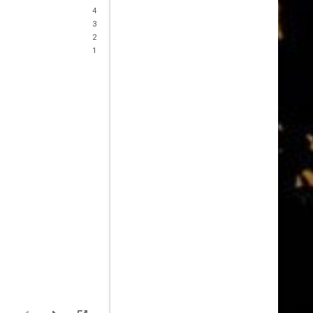
4
3
2
1