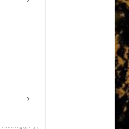
irector de la película. El