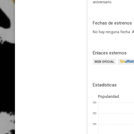
aniversario.
Fechas de estrenos
No hay ninguna fecha.
A
Enlaces externos
Estadísticas
Popularidad
???
???
???