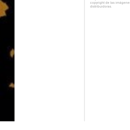
copyright de las imágenes
distribuidoras.