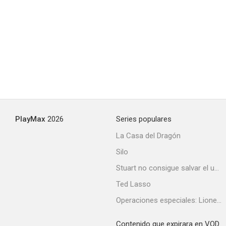
PlayMax
2026
Series populares
La Casa del Dragón
Silo
Stuart no consigue salvar el universo
Ted Lasso
Operaciones especiales: Lioness
Contenido que expirara en VOD