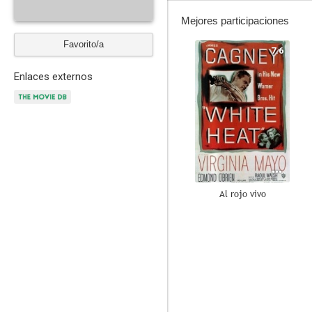
Mejores participaciones
Favorito/a
7.6
Enlaces externos
Al rojo vivo
7.0