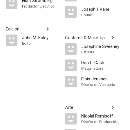
Hunt Stromberg
Productor Ejecutivo
Joseph I. Kane
Sound
Edición
John M. Foley
Costume & Make-Up
Editor
Josephine Sweeney
Estilista
Don L. Cash
Maquilladora
Elois Jenssen
Diseño de Vestuario
Arte
Nicolai Remisoff
Diseño de Producción, Dirección Artística