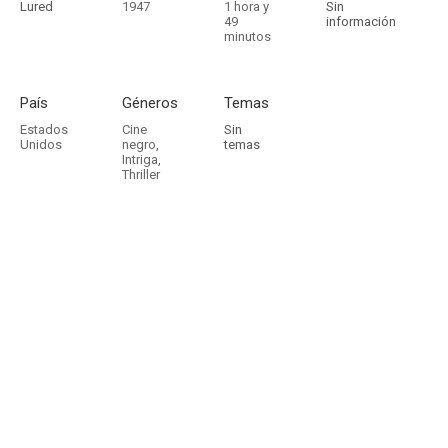
Lured
1947
1 hora y
Sin
49
información
minutos
País
Géneros
Temas
Estados
Cine
Sin
Unidos
negro
,
temas
Intriga
,
Thriller