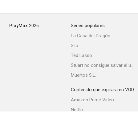
PlayMax
2026
Series populares
La Casa del Dragón
Silo
Ted Lasso
Stuart no consigue salvar el universo
Muertos S.L.
Contenido que expirara en VOD
Amazon Prime Video
Netflix
Filmin
Movistar+