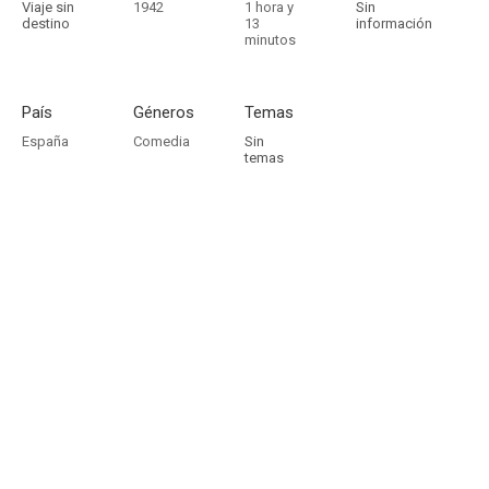
Viaje sin
1942
1 hora y
Sin
destino
13
información
minutos
País
Géneros
Temas
España
Comedia
Sin
temas