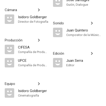
José Santugini
Guión, Dialogue
Cámara
Isidoro Goldberger
Director de Fotografía
Sonido
Juan Quintero
Compositor de la Música Original
Producción
CIFESA
Compañía de Produccion
Edición
UPCE
Juan Serra
Compañía de Produccion
Editor
Equipo
Isidoro Goldberger
Cinematografía