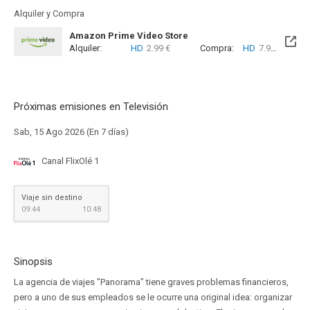
Alquiler y Compra
Amazon Prime Video Store
Alquiler:
HD
2.99 €
Compra:
HD
7.99 €
Próximas emisiones en Televisión
Sab, 15 Ago 2026 (En 7 días)
Canal FlixOlé 1
Viaje sin destino
09:44
10:48
Sinopsis
La agencia de viajes "Panorama" tiene graves problemas financieros,
pero a uno de sus empleados se le ocurre una original idea: organizar