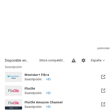
Disponible en...
Sitios compatibles
España
Suscripción
Movistar+ Fibra
Suscripción:
HD
Disponible hasta el Vie, 01 Ene 2100 (Quedan 73 años)
FlixOlé
Suscripción:
HD
FlixOlé Amazon Channel
Suscripción:
HD