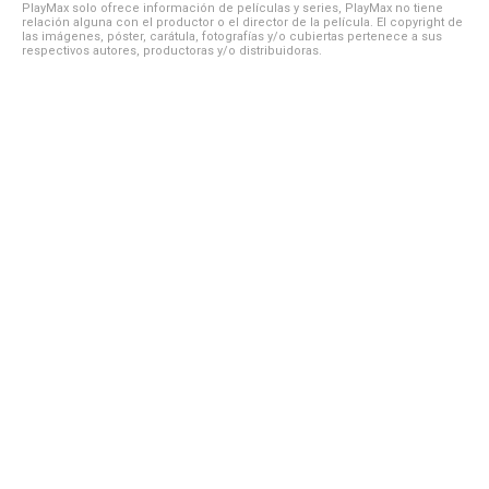
PlayMax solo ofrece información de películas y series, PlayMax no tiene
relación alguna con el productor o el director de la película. El copyright de
las imágenes, póster, carátula, fotografías y/o cubiertas pertenece a sus
respectivos autores, productoras y/o distribuidoras.