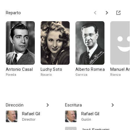
Reparto
Antonio Casal
Luchy Soto
Alberto Romea
Manuel A
Poveda
Rosario
Garviza
Rianza
Dirección
Escritura
Rafael Gil
Rafael Gil
Director
Guión