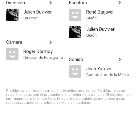
Dirección
Escritura
Julien Duvivier
René Barjavel
Director
Guión
Julien Duvivier
Guión
Cámara
Roger Dormoy
Director de Fotografía
Sonido
Jean Yatove
Compositor de la Música Original
PlayMax solo ofrece información de películas y series, PlayMax no tiene
relación alguna con el productor o el director de la película. El copyright de
las imágenes, póster, carátula, fotografías y/o cubiertas pertenece a sus
respectivos autores, productoras y/o distribuidoras.