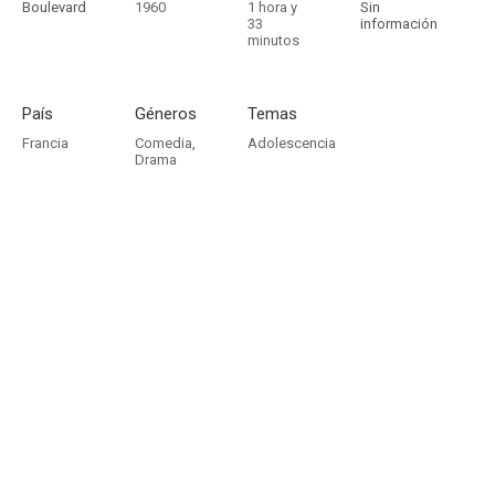
Boulevard
1960
1 hora y
Sin
33
información
minutos
País
Géneros
Temas
Francia
Comedia
,
Adolescencia
Drama