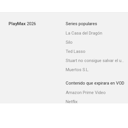
PlayMax
2026
Series populares
La Casa del Dragón
Silo
Ted Lasso
Stuart no consigue salvar el universo
Muertos S.L.
Contenido que expirara en VOD
Amazon Prime Video
Netflix
Filmin
Movistar+