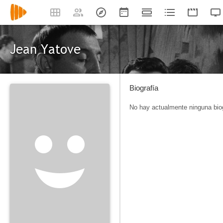
Jean Yatove
Biografía
No hay actualmente ninguna biog