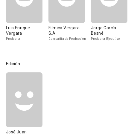
Luis Enrique
Filmica Vergara
Jorge García
Vergara
S.A
Besné
Productor
Compañía de Produccion
Productor Ejecutivo
Edición
José Juan