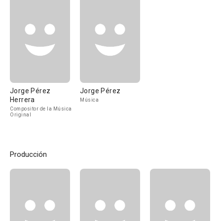
Jorge Pérez
Jorge Pérez
Herrera
Música
Compositor de la Música
Original
Producción