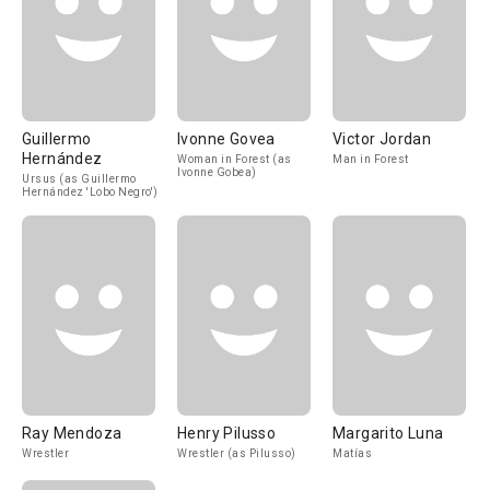
Guillermo
Ivonne Govea
Victor Jordan
Hernández
Woman in Forest (as
Man in Forest
Ivonne Gobea)
Ursus (as Guillermo
Hernández 'Lobo Negro')
Ray Mendoza
Henry Pilusso
Margarito Luna
Wrestler
Wrestler (as Pilusso)
Matías