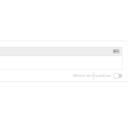
Mínimo de
50
palabras