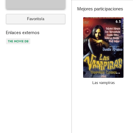
Mejores participaciones
Favorito/a
6.5
Enlaces externos
Las vampiras
--