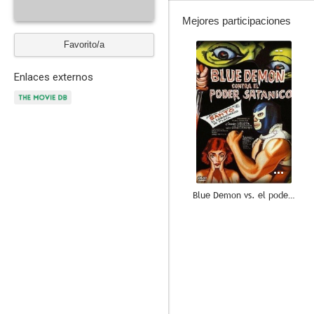
Mejores participaciones
Favorito/a
--
Enlaces externos
Blue Demon vs. el poder satánico
--