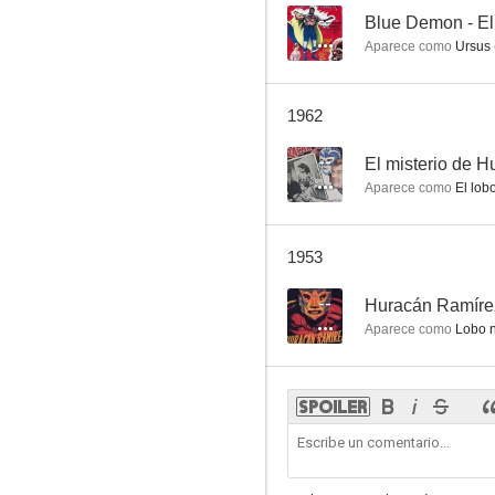
--
Blue Demon - El
Aparece como
Ursus 
1962
--
El misterio de 
Aparece como
El lobo
1953
--
Huracán Ramíre
Aparece como
Lobo n