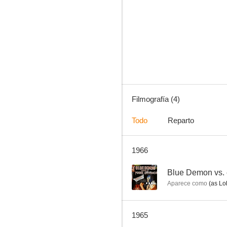
Huracán Ramírez
Filmografía (4)
Todo
Reparto
1966
--
Blue Demon vs. 
Aparece como
(as Lo
1965