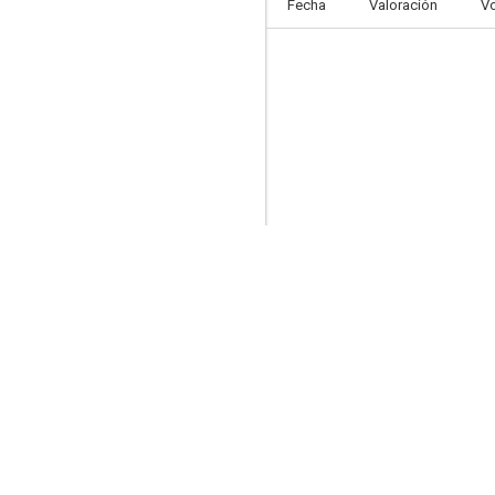
Fecha
Valoración
V