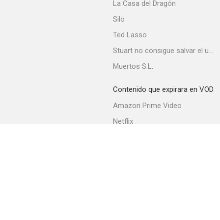
La Casa del Dragón
Silo
Ted Lasso
Stuart no consigue salvar el universo
Muertos S.L.
Contenido que expirara en VOD
Amazon Prime Video
Netflix
Filmin
Movistar+
Movistar+ Fibra